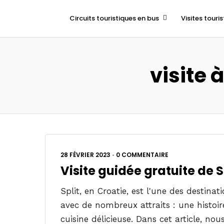
Circuits touristiques en bus
Visites touris
visite 
28 FÉVRIER 2023
•
0 COMMENTAIRE
Visite guidée gratuite de Sp
Split, en Croatie, est l'une des destinat
avec de nombreux attraits : une histoir
cuisine délicieuse. Dans cet article, no