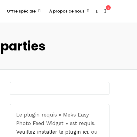
0
Offre spéciale
À propos de nous
 parties
Le plugin requis « Meks Easy
Photo Feed Widget » est requis.
Veuillez installer le plugin ici
. ou