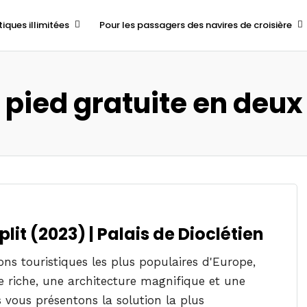
tiques illimitées
Pour les passagers des navires de croisière
à pied gratuite en deux
lit (2023) | Palais de Dioclétien
ions touristiques les plus populaires d'Europe,
e riche, une architecture magnifique et une
us vous présentons la solution la plus