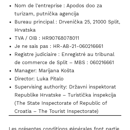
Nom de l'entreprise : Apodos doo za
turizam, putnička agencija
Bureau principal : Drvenička 25, 21000 Split,
Hrvatska
TVA / OIB : HR90768078011
Je ne sais pas : HR-AB-21-060216661
Registre judiciaire : Enregistré au tribunal
de commerce de Split – MBS : 060216661
Manager: Marijana Košta
Director: Luka Pitalo
Supervising authority: Državni inspektorat
Republike Hrvatske – Turistička inspekcija
(The State Inspectorate of Republic of
Croatia – The Tourist Inspectorate)
Les présentes conditions générales font partie