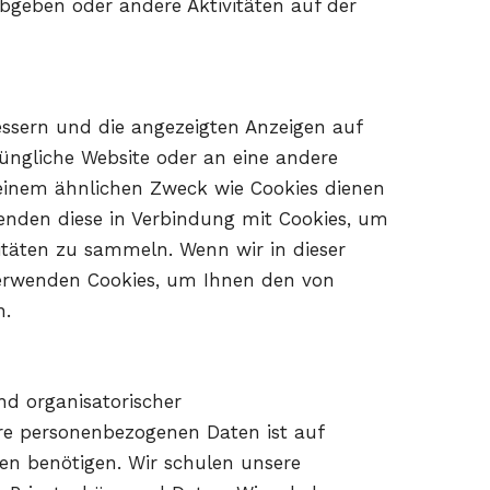
abgeben oder andere Aktivitäten auf der
bessern und die angezeigten Anzeigen auf
rüngliche Website oder an eine andere
 einem ähnlichen Zweck wie Cookies dienen
enden diese in Verbindung mit Cookies, um
itäten zu sammeln. Wenn wir in dieser
 verwenden Cookies, um Ihnen den von
n.
d organisatorischer
re personenbezogenen Daten ist auf
gen benötigen. Wir schulen unsere