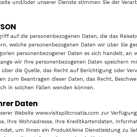
bsite und/oder unserer Dienste stimmen Sie der Vera
RSON
riff auf die personenbezogenen Daten, die das Reiseb
rn, welche personenbezogenen Daten wir über Sie ge
gorien personenbezogener Daten es sich handelt, an
nge wir Ihre personenbezogenen Daten speichern möch
ber die Quelle, das Recht auf Berichtigung oder Verv
en zum Beantragen dieser Daten, das Recht, Beschwerd
ich in solchen Fällen wenden können.
hrer Daten
erer Website www.visitsplitcroatia.com zur Verfügung 
, Ihre Wohnadresse, Ihre Kreditkartendaten, Informa
det, um Ihnen ein Produkt/eine Dienstleistung zu lie