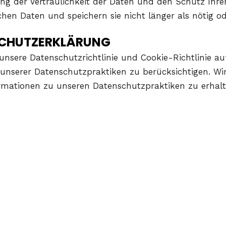
ung der Vertraulichkeit der Daten und den Schutz Ihr
lichen Daten und speichern sie nicht länger als nötig o
SCHUTZERKLÄRUNG
unsere Datenschutzrichtlinie und Cookie-Richtlinie au
unserer Datenschutzpraktiken zu berücksichtigen. Wi
rmationen zu unseren Datenschutzpraktiken zu erhalt