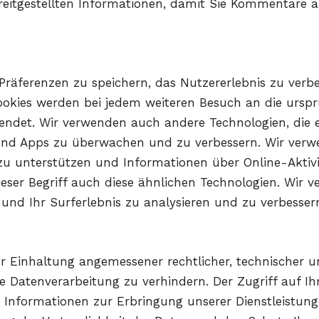
ereitgestellten Informationen, damit Sie Kommentare 
 Präferenzen zu speichern, das Nutzererlebnis zu ver
Cookies werden bei jedem weiteren Besuch an die ursp
sendet. Wir verwenden auch andere Technologien, die
und Apps zu überwachen und zu verbessern. Wir verw
zu unterstützen und Informationen über Online-Aktiv
dieser Begriff auch diese ähnlichen Technologien. Wir
und Ihr Surferlebnis zu analysieren und zu verbesser
 Einhaltung angemessener rechtlicher, technischer un
Datenverarbeitung zu verhindern. Der Zugriff auf Ih
se Informationen zur Erbringung unserer Dienstleistun