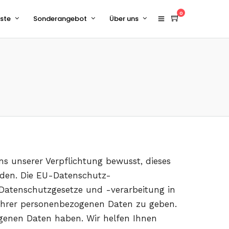
0
äste
Sonderangebot
Über uns
ns unserer Verpflichtung bewusst, dieses
den. Die EU-Datenschutz-
 Datenschutzgesetze und -verarbeitung in
 ihrer personenbezogenen Daten zu geben.
genen Daten haben. Wir helfen Ihnen