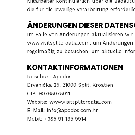
Mitarbeiter kontinuierlich über die Bedeut
die für die jeweilige Verarbeitung erforder
ÄNDERUNGEN DIESER DATEN
Im Falle von Änderungen aktualisieren wir 
www.visitsplitcroatia.com, um Änderungen 
regelmäßig zu besuchen, um aktuelle Info
KONTAKTINFORMATIONEN
Reisebüro Apodos
Drvenička 25, 21000 Split, Kroatien
OIB: 90768078011
Website: www.visitsplitcroatia.com
E-Mail: info@apodos.com.hr
Mobil: +385 91 135 9914