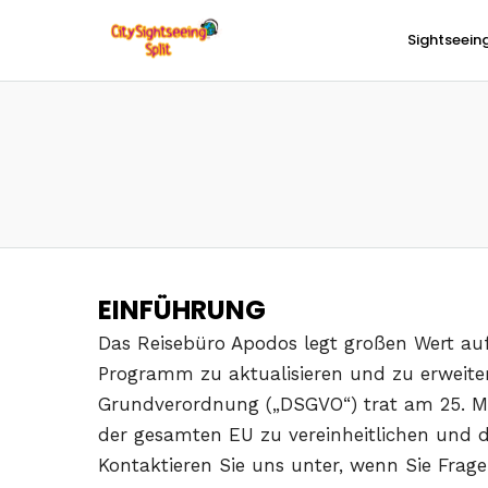
Sightseein
EINFÜHRUNG
Das Reisebüro Apodos legt großen Wert auf 
Programm zu aktualisieren und zu erweit
Grundverordnung („DSGVO“) trat am 25. Mai
der gesamten EU zu vereinheitlichen und 
Kontaktieren Sie uns unter, wenn Sie Fra