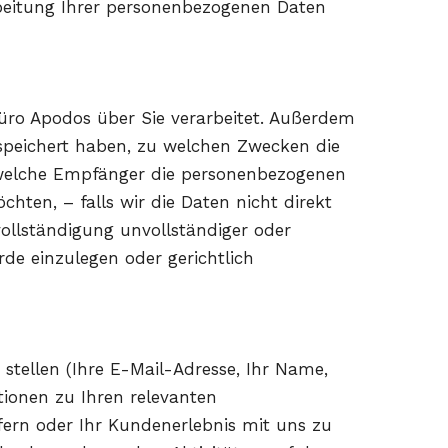
rbeitung Ihrer personenbezogenen Daten
üro Apodos über Sie verarbeitet. Außerdem
speichert haben, zu welchen Zwecken die
 welche Empfänger die personenbezogenen
ten, – falls wir die Daten nicht direkt
ollständigung unvollständiger oder
e einzulegen oder gerichtlich
stellen (Ihre E-Mail-Adresse, Ihr Name,
tionen zu Ihren relevanten
fern oder Ihr Kundenerlebnis mit uns zu