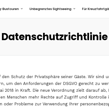
g-Bustouren
Unbegrenztes Sightseeing
Für Kreuzfahrtg
Datenschutzrichtlinie
den Schutz der Privatsphäre seiner Gäste. Wir sind u
ern, um den Anforderungen der DSGVO gerecht zu wer
 2018 in Kraft. Die neue Verordnung zielt darauf ab,
den Menschen mehr Rechte auf Zugriff und Kontrolle
gen oder Probleme zur Verwendung Ihrer personenbezo