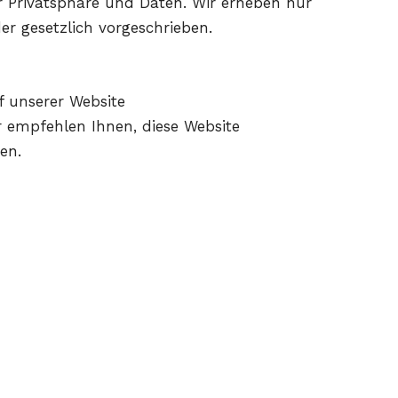
er Privatsphäre und Daten. Wir erheben nur
der gesetzlich vorgeschrieben.
f unserer Website
r empfehlen Ihnen, diese Website
en.