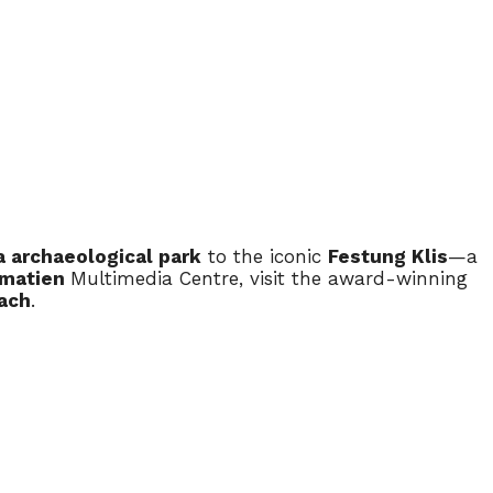
 archaeological park
to the iconic
Festung Klis
—a
lmatien
Multimedia Centre, visit the award-winning
ach
.