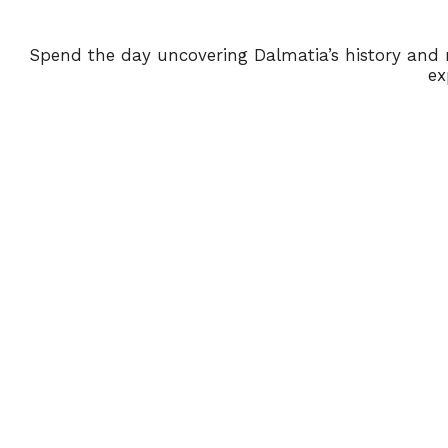
Spend the day uncovering Dalmatia’s history and na
ex