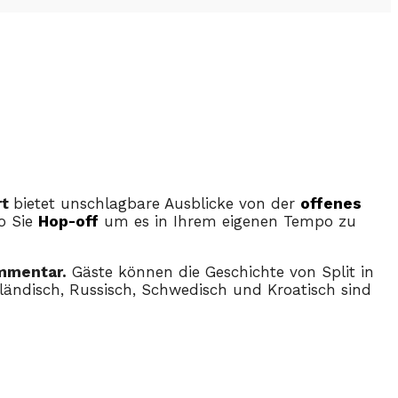
rt
bietet unschlagbare Ausblicke von der
offenes
wo Sie
Hop-off
um es in Ihrem eigenen Tempo zu
mmentar.
Gäste können die Geschichte von Split in
erländisch, Russisch, Schwedisch und Kroatisch sind