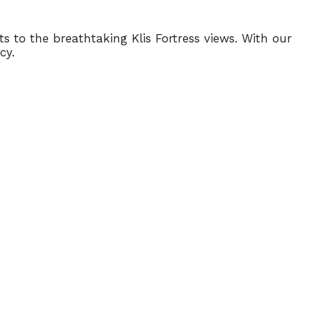
s to the breathtaking Klis Fortress views. With our
cy.