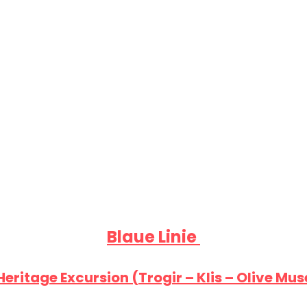
Blaue Linie
eritage Excursion (Trogir – Klis – Olive Mus