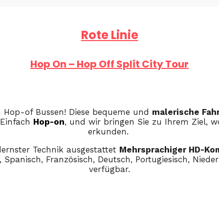
Rote Linie
Hop On – Hop Off Split City Tour
n Hop-of Bussen! Diese bequeme und
malerische Fah
 Einfach
Hop-on
, und wir bringen Sie zu Ihrem Ziel, 
erkunden.
dernster Technik ausgestattet
Mehrsprachiger HD-Ko
h, Spanisch, Französisch, Deutsch, Portugiesisch, Nied
verfügbar.