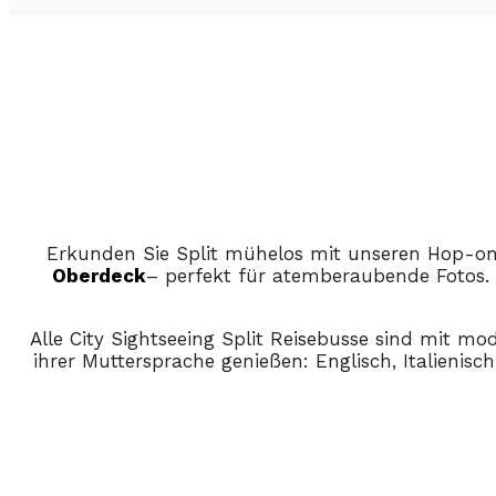
Erkunden Sie Split mühelos mit unseren Hop-o
Oberdeck
– perfekt für atemberaubende Fotos.
Alle City Sightseeing Split Reisebusse sind mit mo
ihrer Muttersprache genießen: Englisch, Italienisc