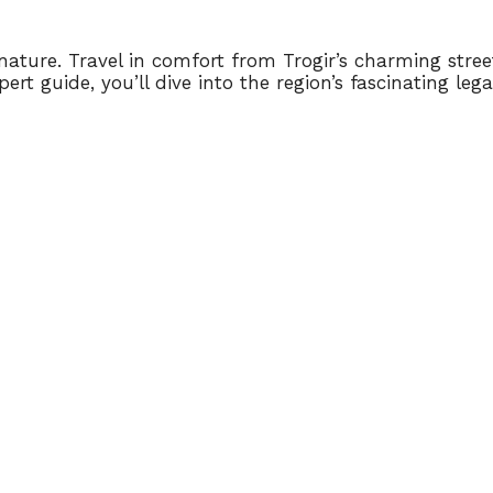
ture. Travel in comfort from Trogir’s charming street
pert guide, you’ll dive into the region’s fascinating lega