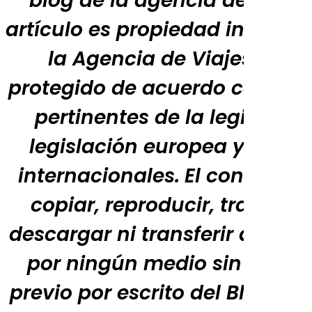
blog de la agencia de viaje
artículo es propiedad intelectu
la Agencia de Viajes APOD
protegido de acuerdo con las 
pertinentes de la legislació
legislación europea y las c
internacionales.
El contenido
copiar, reproducir, transmitir
descargar ni transferir de ni
por ningún medio sin el con
previo por escrito del Blog de