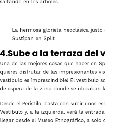
saltando en los árboles.
La hermosa glorieta neoclásica justo en el centr
Sustipan en Split
4.Sube a la terraza del vestíbu
Una de las mejores cosas que hacer en Split, ¡aunque
quieres disfrutar de las impresionantes vistas, ¡subir a
vestíbulo es imprescindible! El vestíbulo solía funcio
de espera de la zona donde se ubicaban las residencia
Desde el Peristilo, basta con subir unos escalones en s
Vestíbulo y, a la izquierda, verá la entrada a la terr
llegar desde el Museo Etnográfico, a solo dos pasos.