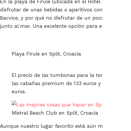
En la playa de Firule (ubicada en el Hotel Radisson B
disfrutar de unas bebidas o aperitivos con mucha má
Bacvice, y por qué no disfrutar de un poco de lujo r
junto al mar. Una excelente opción para ello es el Mis
Playa Firule en Split, Croacia
El precio de las tumbonas para la temporada 202
las cabañas premium de 133 euros y los salones 
euros.
Mistral Beach Club en Split, Croacia
Aunque nuestro lugar favorito está aún más alejado, h