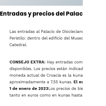
Entradas y precios del Palacio de Di
Las entradas al Palacio de Diocleciano se pueden 
Peristilo: dentro del edificio del Museo Sacro, jus
Catedral.
CONSEJO EXTRA:
Hay entradas combinadas e in
disponibles. Los precios están indicados en kuna
moneda actual de Croacia es la kuna croata. Un 
aproximadamente a 7,55 kunas.
El euro se intro
1 de enero de 2023
Los precios de bienes y servic
tanto en euros como en kunas hasta el 31 de dic