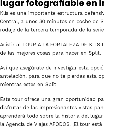
lugar fotografiable en Instag
Klis es una importante estructura defensiva históric
Central, a unos 30 minutos en coche de Split. Además,
rodaje de la tercera temporada de la serie de televis
Asistir al TOUR A LA FORTALEZA DE KLIS DESDE SPLI
de las mejores cosas para hacer en Split.
Así que asegúrate de investigar esta opción y reservar
antelación, para que no te pierdas esta oportunidad 
mientras estés en Split.
Este tour ofrece una gran oportunidad para capturar 
disfrutar de las impresionantes vistas panorámicas d
aprenderá todo sobre la historia del lugar con los ent
la Agencia de Viajes APODOS. ¡El tour está disponible t