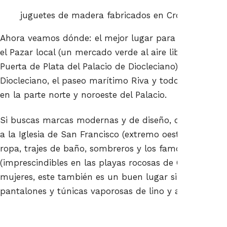
juguetes de madera fabricados en Croacia
Ahora veamos dónde: el mejor lugar para comprar re
el Pazar local (un mercado verde al aire libre ubicado 
Puerta de Plata del Palacio de Diocleciano), las bodeg
Diocleciano, el paseo marítimo Riva y todos los peque
en la parte norte y noroeste del Palacio.
Si buscas marcas modernas y de diseño, dirígete a la
a la Iglesia de San Francisco (extremo oeste del pase
ropa, trajes de baño, sombreros y los famosos zapat
(imprescindibles en las playas rocosas de Croacia), vis
mujeres, este también es un buen lugar si buscas eleg
pantalones y túnicas vaporosas de lino y algodón) y