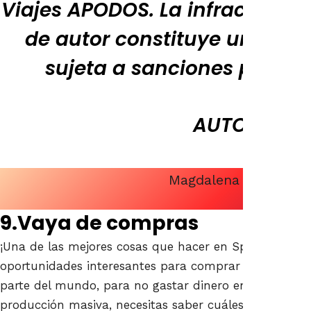
Viajes APODOS. La infracción d
de autor constituye una infr
sujeta a sanciones penales 
AUTOR
Magdalena Boron
9.Vaya de compras
¡Una de las mejores cosas que hacer en Split es ir 
oportunidades interesantes para comprar recuerdos, 
parte del mundo, para no gastar dinero en chuchería
producción masiva, necesitas saber cuáles son verda