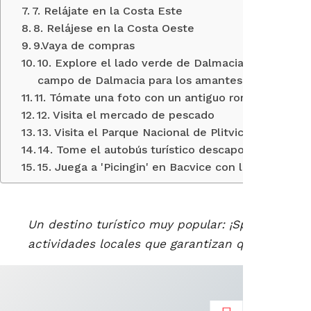
7. Relájate en la Costa Este
8. Relájese en la Costa Oeste
9.Vaya de compras
10. Explore el lado verde de Dalmacia con el 'Tou
campo de Dalmacia para los amantes de la natura
11. Tómate una foto con un antiguo romano
12. Visita el mercado de pescado
13. Visita el Parque Nacional de Plitvice
14. Tome el autobús turístico descapotable
15. Juega a 'Picingin' en Bacvice con los lugareño
Un destino turístico muy popular: ¡Split está ll
actividades locales que garantizan que su estad