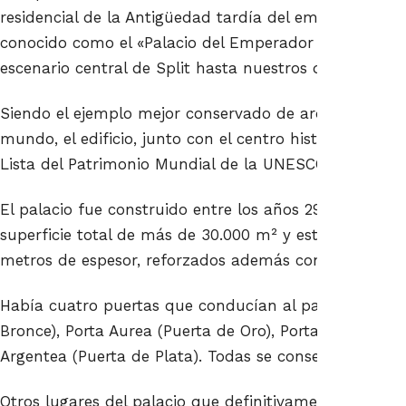
residencial de la Antigüedad tardía del emperador ro
conocido como el «Palacio del Emperador Diocleciano»,
escenario central de Split hasta nuestros días.
Siendo el ejemplo mejor conservado de arquitectura 
mundo, el edificio, junto con el centro histórico de Spli
Lista del Patrimonio Mundial de la UNESCO en 1979.
El palacio fue construido entre los años 295 y 305 d.
superficie total de más de 30.000 m² y estaba rodea
metros de espesor, reforzados además con 16 torres de
Había cuatro puertas que conducían al palacio: Porta
Bronce), Porta Aurea (Puerta de Oro), Porta Ferrea (Pue
Argentea (Puerta de Plata). Todas se conservan hasta 
Otros lugares del palacio que definitivamente debería