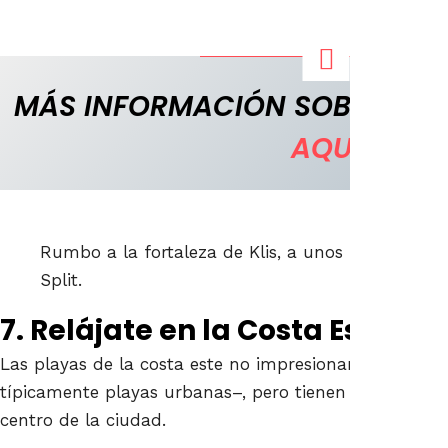
MÁS INFORMACIÓN SOBRE EST
AQUÍ
Rumbo a la fortaleza de Klis, a unos 30-40 min
Split.
7. Relájate en la Costa Este
Las playas de la costa este no impresionan por su es
típicamente playas urbanas–, pero tienen una gran ve
centro de la ciudad.