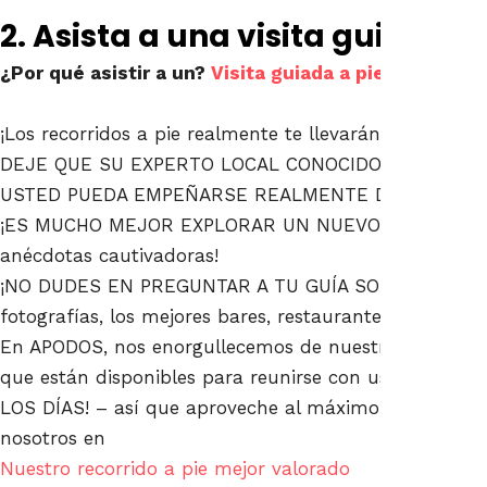
2. Asista a una visita guiada a
¿Por qué asistir a un?
Visita guiada a pie por el Pa
¡Los recorridos a pie realmente te llevarán fuera de lo
DEJE QUE SU EXPERTO LOCAL CONOCIDO TOME LA L
USTED PUEDA EMPEÑARSE REALMENTE DE LA CULTU
¡ES MUCHO MEJOR EXPLORAR UN NUEVO LUGAR a trav
anécdotas cautivadoras!
¡NO DUDES EN PREGUNTAR A TU GUÍA SOBRE los mejo
fotografías, los mejores bares, restaurantes y tiendas 
En APODOS, nos enorgullecemos de nuestros EXCELEN
que están disponibles para reunirse con usted durant
LOS DÍAS! – así que aproveche al máximo su tiempo e
nosotros en
Nuestro recorrido a pie mejor valorado