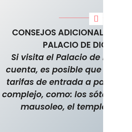
CONSEJOS ADICIONALES PARA
PALACIO DE DIOCLETI
Si visita el Palacio de Diocl
cuenta, es posible que desee 
tarifas de entrada a partes es
complejo, como: los sótanos, la
mausoleo, el templo de Júp