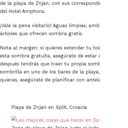
de la playa de Znjan, con sus correspondientes clubes
del Hotel Amphora.
¡Vale la pena visitarlo! Aguas limpias, ambiente agrada
árboles que ofrecen sombra gratis.
Nota al margen: si quieres extender tu toalla bajo los
esta sombra gratuita, asegúrate de estar allí tempra
después tendrás que traer tu propia sombrilla o alq
sombrilla en uno de los bares de la playa, así que, d
quieras, asegúrate de planificar con antelación.
Playa de Znjan en Split, Croacia
Zona de playa de Znjan justo al lado del Hotel A