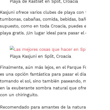
Playa de Kastilet en Split, Croacia
Kasjuni ofrece varios clubes de playa con todas las
tumbonas, cabañas, comida, bebidas, baños, música 
supuesto, como en toda Croacia, puedes extender una t
playa gratis. ¡Un lugar ideal para pasar el día!
Playa Kasjuni en Split, Croacia
Finalmente, aún más lejos, en el Parque Forestal de M
es una opción fantástica para pasar el día entero no
tomando el sol, sino también paseando, montando en 
en la exuberante sombra natural que ofrece la zona
con un chiringuito.
Recomendado para amantes de la naturaleza, familia