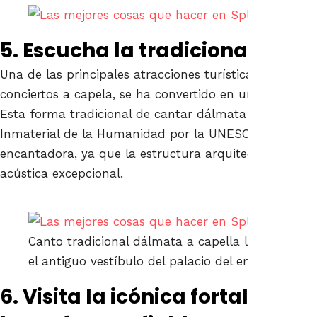
5. Escucha la tradicional kla
Una de las principales atracciones turísticas gratuitas, 
conciertos a capela, se ha convertido en una tradició
Esta forma tradicional de cantar dálmata ha sido de
Inmaterial de la Humanidad por la UNESCO. La experi
encantadora, ya que la estructura arquitectónica del 
acústica excepcional.
Canto tradicional dálmata a capella llamado Kla
el antiguo vestíbulo del palacio del emperador Di
6. Visita la icónica fortaleza de