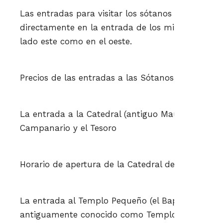
Las entradas para visitar los sótanos las podéis a
directamente en la entrada de los mismos, dispon
lado este como en el oeste.
Precios de las entradas a las Sótanos de Dioclec
La entrada a la Catedral (antiguo Mausoleo de Dio
Campanario y el Tesoro
Horario de apertura de la Catedral de San Duje
La entrada al Templo Pequeño (el Baptisterio de
antiguamente conocido como Templo de Júpiter