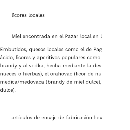
licores locales
Miel encontrada en el Pazar local en Split, Croaci
Embutidos, quesos locales como el de Pag con un dist
ácido, licores y aperitivos populares como el rakija (u
brandy y al vodka, hecha mediante la destilación de 
nueces o hierbas), el orahovac (licor de nueces tradicio
medica/medovaca (brandy de miel dulce), el visnjevac
dulce),
artículos de encaje de fabricación local