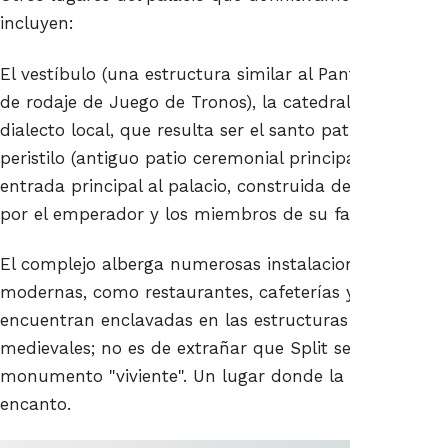
incluyen:
El vestíbulo (una estructura similar al Panteón de Ro
de rodaje de Juego de Tronos), la catedral de San Duj
dialecto local, que resulta ser el santo patrón de la ci
peristilo (antiguo patio ceremonial principal/ágora), l
entrada principal al palacio, construida de manera gr
por el emperador y los miembros de su familia).
El complejo alberga numerosas instalaciones residenc
modernas, como restaurantes, cafeterías y tiendas de
encuentran enclavadas en las estructuras originales,
medievales; no es de extrañar que Split se considere 
monumento "viviente". Un lugar donde la historia coex
encanto.