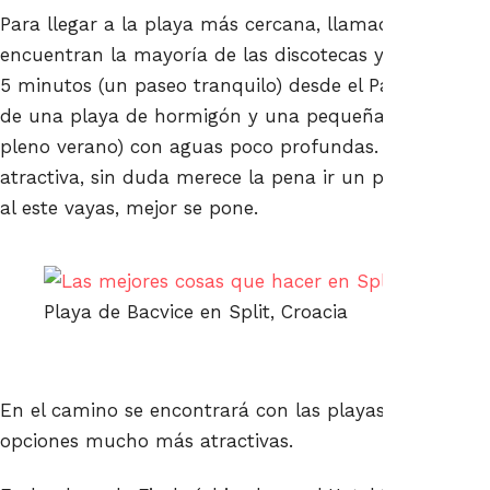
Para llegar a la playa más cercana, llamada Bacvice
encuentran la mayoría de las discotecas y bares en ve
5 minutos (un paseo tranquilo) desde el Palacio de Di
de una playa de hormigón y una pequeña playa de a
pleno verano) con aguas poco profundas. Si no te res
atractiva, sin duda merece la pena ir un poco más le
al este vayas, mejor se pone.
Playa de Bacvice en Split, Croacia
En el camino se encontrará con las playas de Ovcice, 
opciones mucho más atractivas.