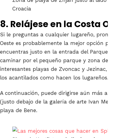
Croacia
8. Relájese en la Costa Oeste
Si le preguntas a cualquier lugareño, pronto te darás
Oeste es probablemente la mejor opción para las playa
encuentras justo en la entrada del Parque Sustipan
caminar por el pequeño parque y zona de juegos a la 
interesantes playas de Zvoncac y Jezinac, donde incl
los acantilados como hacen los lugareños.
A continuación, puede dirigirse aún más al oeste, haci
(justo debajo de la galería de arte Ivan Mestrovic), la 
playa de Bene.