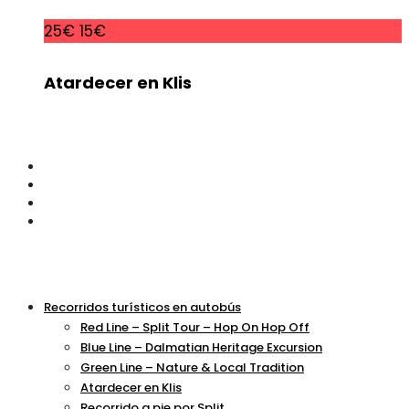
25€
15€
Atardecer en Klis
Recorridos turísticos en autobús
Red Line – Split Tour – Hop On Hop Off
Blue Line – Dalmatian Heritage Excursion
Green Line – Nature & Local Tradition
Atardecer en Klis
Recorrido a pie por Split