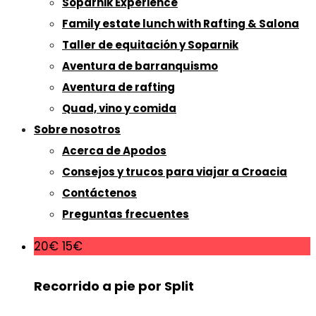
Soparnik Experience
Family estate lunch with Rafting & Salona
Taller de equitación y Soparnik
Aventura de barranquismo
Aventura de rafting
Quad, vino y comida
Sobre nosotros
Acerca de Apodos
Consejos y trucos para viajar a Croacia
Contáctenos
Preguntas frecuentes
20€
15€
Recorrido a pie por Split