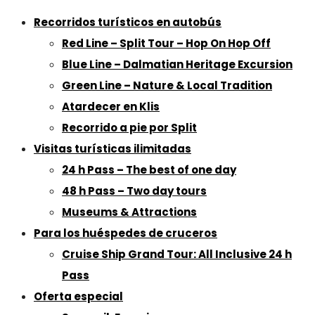
Recorridos turísticos en autobús
Red Line – Split Tour – Hop On Hop Off
Blue Line – Dalmatian Heritage Excursion
Green Line – Nature & Local Tradition
Atardecer en Klis
Recorrido a pie por Split
Visitas turísticas ilimitadas
24 h Pass – The best of one day
48 h Pass – Two day tours
Museums & Attractions
Para los huéspedes de cruceros
Cruise Ship Grand Tour: All Inclusive 24 h
Pass
Oferta especial