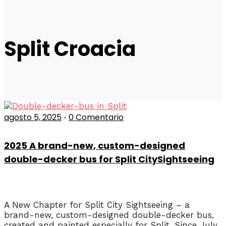
Split Croacia
agosto 5, 2025
•
0 Comentario
2025 A brand-new, custom-designed
double-decker bus for Split CitySightseeing
A New Chapter for Split City Sightseeing – a
brand-new, custom-designed double-decker bus,
created and painted especially for Split. Since July