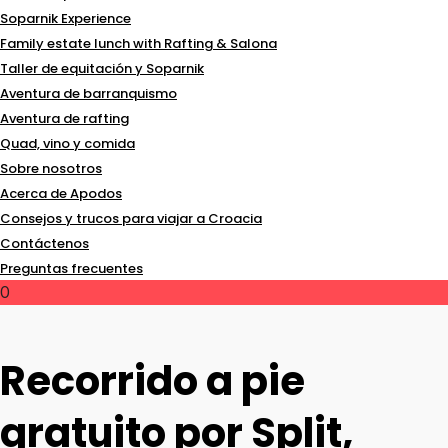
Soparnik Experience
Family estate lunch with Rafting & Salona
Taller de equitación y Soparnik
Aventura de barranquismo
Aventura de rafting
Quad, vino y comida
Sobre nosotros
Acerca de Apodos
Consejos y trucos para viajar a Croacia
Contáctenos
Preguntas frecuentes
0
Recorrido a pie
gratuito por Split,