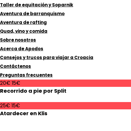
Taller de equitación y Soparnik
Aventura de barranquismo
Aventura de rafting
Quad, vino y comida
Sobre nosotros
Acerca de Apodos
Consejos y trucos para viajar a Croacia
Contáctenos
Preguntas frecuentes
20€
15€
Recorrido a pie por Split
25€
15€
Atardecer en Klis