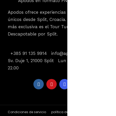
Apodos ofrece experiencias de viaje y tours
únicos desde Split, Croacia. Nuestra oferta
más exclusiva es el Tour Turístico en Autobús
Descapotable por Split.
Información de contacto
+385 91 135 9914
info@apodos.com.hr
Gat.
Sv. Duje 1, 21000 Split
Lun - Dom 8.00 -
22.00
Condiciones de servicio
política de privacidad