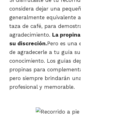
Si disfrutaste de tu recorrido a pie gratuito,
considera dejar una pequeña propina,
generalmente equivalente al costo de una
taza de café, para demostrar tu
agradecimiento.
La propina es opcional y a
su discreción.
Pero es una excelente manera
de agradecerle a tu guía su tiempo y
conocimiento. Los guías dependen de las
propinas para complementar sus ingresos,
pero siempre brindarán una experiencia
profesional y memorable.