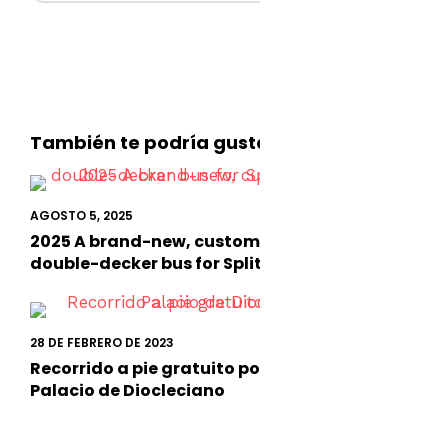
También te podría gustar
AGOSTO 5, 2025
2025 A brand-new, custom-designed
double-decker bus for Split CitySightseeing
28 DE FEBRERO DE 2023
Recorrido a pie gratuito por Split 2023 |
Palacio de Diocleciano