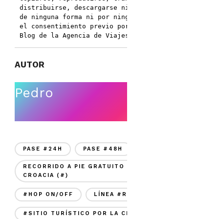
distribuirse, descargarse ni transferirse 
de ninguna forma ni por ningún medio sin 
el consentimiento previo por escrito del 
Blog de la Agencia de Viajes APODOS.
AUTOR
Pedro
PASE #24H
PASE #48H
RECORRIDO A PIE GRATUITO POR SPLIT,
CROACIA (#)
#HOP ON/OFF
LÍNEA #RED
#SITIO TURÍSTICO POR LA CIUDAD DE SPLIT