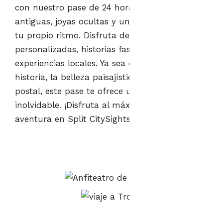
con nuestro pase de 24 horas! Explora calles
antiguas, joyas ocultas y un interior místico a
tu propio ritmo. Disfruta de opciones
personalizadas, historias fascinantes y
experiencias locales. Ya sea que te cautive la
historia, la belleza paisajística o los lugares de
postal, este pase te ofrece una experiencia
inolvidable. ¡Disfruta al máximo de tu
aventura en Split CitySightseeing!