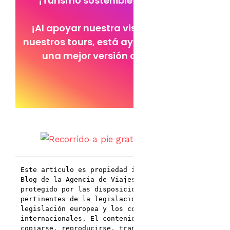
¡Turismo sostenible para todos!
¡Al apoyar nuestra visión y unirse a
nuestros tours, está ayudando a crear
una mejor versión del turismo!
Este artículo es propiedad intelectual del 
Blog de la Agencia de Viajes APODOS y está 
protegido por las disposiciones 
pertinentes de la legislación croata, la 
legislación europea y los convenios 
internacionales. El contenido no podrá 
copiarse, reproducirse, transmitirse, 