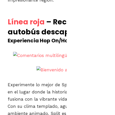
impresionante región.
Línea roja
– Recorrido en
autobús descapotable
Experiencia Hop On/Hop Off
Experimente lo mejor de Split CitySightseeing,
en el lugar donde la historia antigua se
fusiona con la vibrante vida mediterránea.
Con su clima templado, aguas cristalinas y un
ambiente animado, Split es el destino perfecto