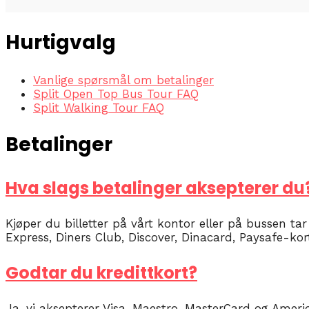
Hurtigvalg
Vanlige spørsmål om betalinger
Split Open Top Bus Tour FAQ
Split Walking Tour FAQ
Betalinger
Hva slags betalinger aksepterer du
Kjøper du billetter på vårt kontor eller på bussen ta
Express, Diners Club, Discover, Dinacard, Paysafe-kor
Godtar du kredittkort?
Ja, vi aksepterer Visa, Maestro, MasterCard og Americ