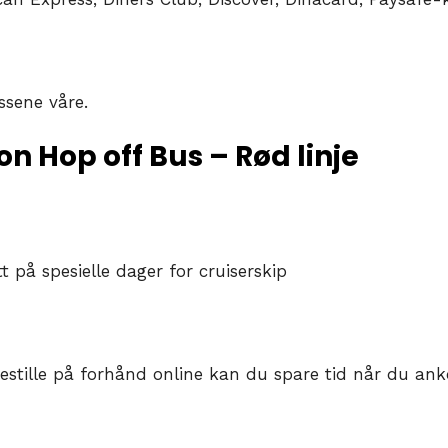
ssene våre.
on Hop off Bus – Rød linje
tt på spesielle dager for cruiserskip
 bestille på forhånd online kan du spare tid når du a