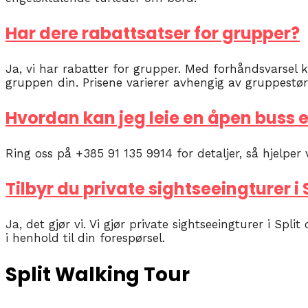
Har dere rabattsatser for grupper?
Ja, vi har rabatter for grupper. Med forhåndsvarsel k
gruppen din. Prisene varierer avhengig av gruppestørre
Hvordan kan jeg leie en åpen buss e
Ring oss på +385 91 135 9914 for detaljer, så hjelper
Tilbyr du private sightseeingturer i 
Ja, det gjør vi. Vi gjør private sightseeingturer i Spli
i henhold til din forespørsel.
Split Walking Tour