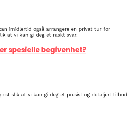
an imidlertid også arrangere en privat tur for
k at vi kan gi deg et raskt svar.
ler spesielle begivenhet?
post slik at vi kan gi deg et presist og detaljert tilbud