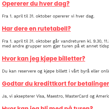
Opererer du hver dag?
Fra 1. april til 31. oktober opererer vi hver dag.
Har dere en rutetabell?
Fra 1. april til 31. oktober går vandreturen kl. 9.30, 1
med andre grupper som gjør turen på et annet tids
Hvor kan jeg kjøpe billetter?
Du kan reservere og kjøpe billett i vårt byrå eller onli
Godtar du kredittkort for betalinge
Ja, vi aksepterer Visa, Maestro, MasterCard og Americ
Hvor kan jeg bli med på turen?