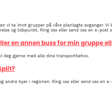
an vi ta imot grupper på våre planlagte avganger. Vi k
lse og tidspunkt. Ring oss eller send oss en e-post sli
ller en annen buss for min gruppe el
 vi deg gjerne med alle dine transportbehov.
Split?
t og andre byer i regionen. Ring oss eller send oss en e-