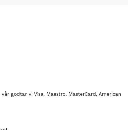
n vår godtar vi Visa, Maestro, MasterCard, American
ort.