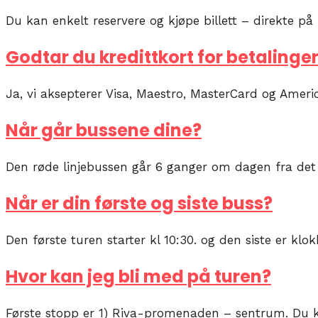
Du kan enkelt reservere og kjøpe billett – direkte på 
Godtar du kredittkort for betalinge
Ja, vi aksepterer Visa, Maestro, MasterCard og Americ
Når går bussene dine?
Den røde linjebussen går 6 ganger om dagen fra det fø
Når er din første og siste buss?
Den første turen starter kl 10:30. og den siste er klok
Hvor kan jeg bli med på turen?
Første stopp er 1) Riva-promenaden – sentrum. Du ka