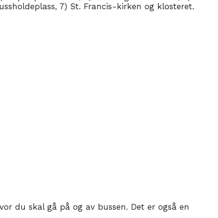
sholdeplass, 7) St. Francis-kirken og klosteret.
vor du skal gå på og av bussen. Det er også en