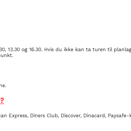
1.30, 13.30 og 16.30. Hvis du ikke kan ta turen til planl
punkt.
ne.
r?
an Express, Diners Club, Discover, Dinacard, Paysafe-k