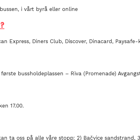
bussen, i vårt byrå eller online
r?
an Express, Diners Club, Discover, Dinacard, Paysafe-k
rste bussholdeplassen – Riva (Promenade) Avgangstidene
ken 17.00.
n ta oss på alle våre stopp: 2) Bačvice sandstrand, 3