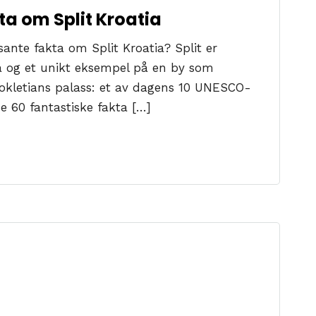
ta om Split Kroatia
sante fakta om Split Kroatia? Split er
ia og et unikt eksempel på en by som
Diokletians palass: et av dagens 10 UNESCO-
e 60 fantastiske fakta […]