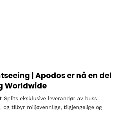
htseeing | Apodos er nå en del
ng Worldwide
 Splits eksklusive leverandør av buss-
og tilbyr miljøvennlige, tilgjengelige og