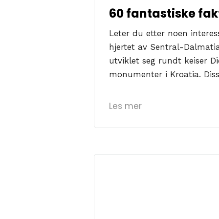
60 fantastiske fak
Leter du etter noen interes
hjertet av Sentral-Dalmat
utviklet seg rundt keiser 
monumenter i Kroatia. Diss
Les mer