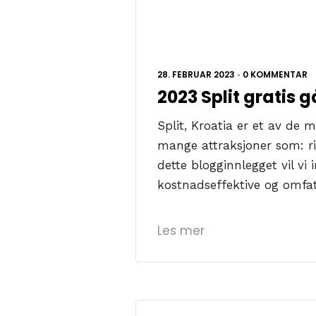
28. FEBRUAR 2023
•
0 KOMMENTAR
2023 Split gratis g
Split, Kroatia er et av de
mange attraksjoner som: rik
dette blogginnlegget vil vi
kostnadseffektive og omfa
Les mer