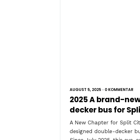
AUGUST 5, 2025
•
0 KOMMENTAR
2025 A brand-new
decker bus for Spl
A New Chapter for Split C
designed double-decker bus