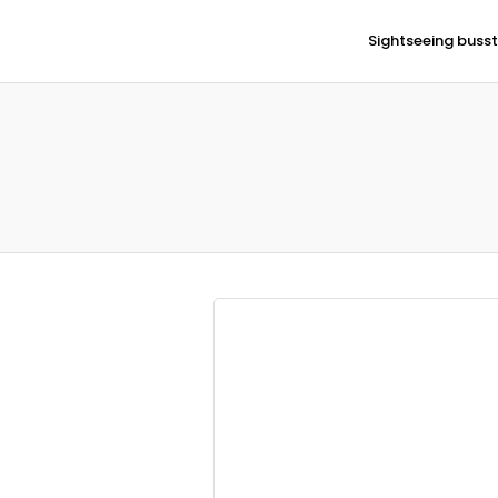
Sightseeing busst