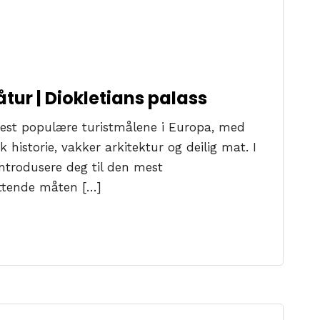
åtur | Diokletians palass
 mest populære turistmålene i Europa, med
 historie, vakker arkitektur og deilig mat. I
 introdusere deg til den mest
ttende måten […]