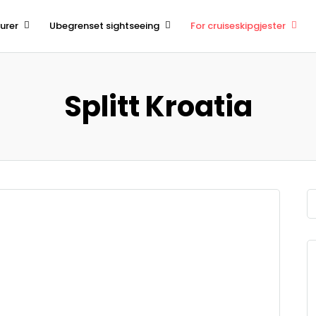
urer
Ubegrenset sightseeing
For cruiseskipgjester
Splitt Kroatia