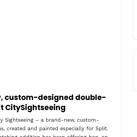
, custom-designed double-
it CitySightseeing
ity Sightseeing – a brand-new, custom-
, created and painted especially for Split.