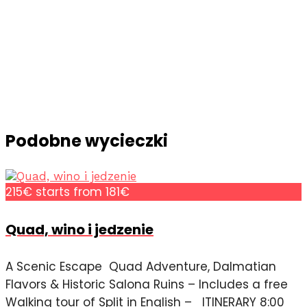
Podobne wycieczki
215€
starts from 181€
Quad, wino i jedzenie
A Scenic Escape Quad Adventure, Dalmatian
Flavors & Historic Salona Ruins – Includes a free
Walking tour of Split in English – ITINERARY 8:00