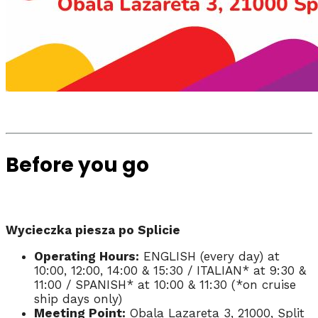
Before you go
Wycieczka piesza po Splicie
Operating Hours:
ENGLISH (every day) at
10:00, 12:00, 14:00 & 15:30 / ITALIAN* at 9:30 &
11:00 / SPANISH* at 10:00 & 11:30 (*on cruise
ship days only)
Meeting Point:
Obala Lazareta 3, 21000, Split