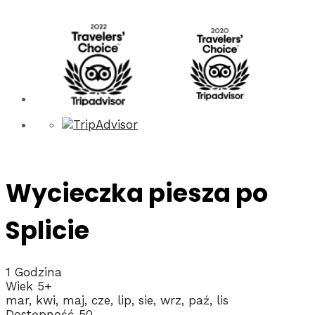
Wycieczka piesza po
Splicie
1 Godzina
Wiek 5+
mar, kwi, maj, cze, lip, sie, wrz, paź, lis
Dostępność 50