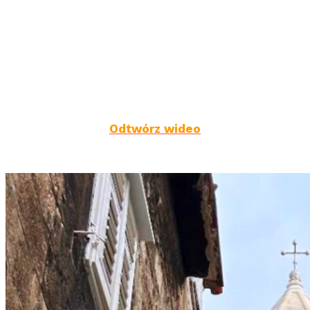
Odtwórz wideo