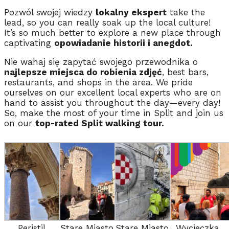
Pozwól swojej wiedzy
lokalny ekspert
take the
lead, so you can really soak up the local culture!
It’s so much better to explore a new place through
captivating
opowiadanie historii i anegdot.
Nie wahaj się zapytać swojego przewodnika o
najlepsze miejsca do robienia zdjęć
, best bars,
restaurants, and shops in the area. We pride
ourselves on our excellent local experts who are on
hand to assist you throughout the day—every day!
So, make the most of your time in Split and join us
on our
top-rated Split walking tour.
Peristil
Stare Miasto
Stare Miasto
Wycieczka