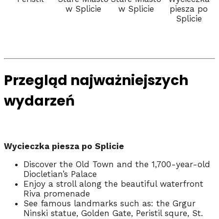
w Splicie
w Splicie
piesza po
Splicie
Przegląd najważniejszych
wydarzeń
Wycieczka piesza po Splicie
Discover the Old Town and the 1,700-year-old
Diocletian’s Palace
Enjoy a stroll along the beautiful waterfront
Riva promenade
See famous landmarks such as: the Grgur
Ninski statue, Golden Gate, Peristil squre, St.