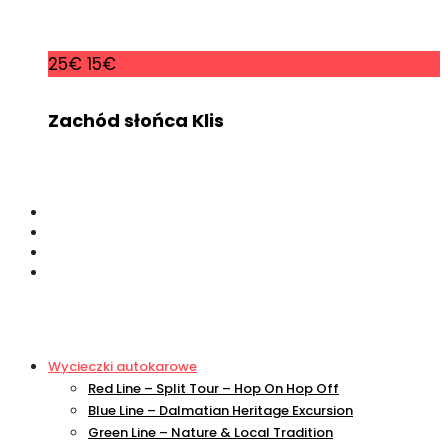
25€
15€
Zachód słońca Klis
Wycieczki autokarowe
Red Line – Split Tour – Hop On Hop Off
Blue Line – Dalmatian Heritage Excursion
Green Line – Nature & Local Tradition