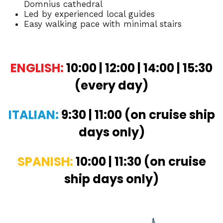
Domnius cathedral
Led by experienced local guides
Easy walking pace with minimal stairs
ENGLISH:
10:00 |
12:00 |
14:00 |
15:30
(every day)
ITALIAN:
9:30 |
11:00 (on cruise ship
days only)
SPANISH:
10:00 |
11:30 (on cruise
ship days only)