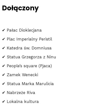
Dołączony
✔ Pałac Dioklecjana
✔ Plac Imperialny Peristil
✔ Katedra św. Domniusa
✔ Statua Grzegorza z Ninu
✔ People’s square (Pjaca)
✔ Zamek Wenecki
✔ Statua Marka Marulicia
✔ Nabrzeże Riva
✔ Lokalna kultura