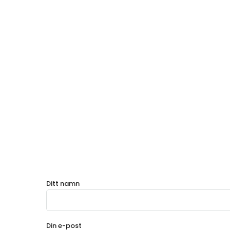
Ditt namn
Din e-post