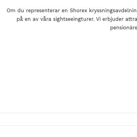
Om du representerar en Shorex kryssningsavdelning 
på en av våra sightseeingturer. Vi erbjuder attr
pensionäre