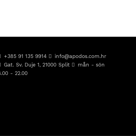
+385 91 135 9914
info@apodos.com.hr
Gat. Sv. Duje 1, 21000 Split
mån - sön
8.00 - 22.00