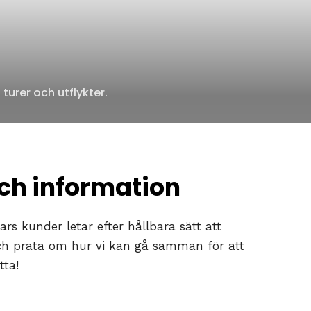
urer och utflykter.
ch information
ars kunder letar efter hållbara sätt att
och prata om hur vi kan gå samman för att
tta!