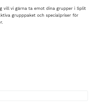
vill vi gärna ta emot dina grupper i Split
aktiva grupppaket och specialpriser för
r.