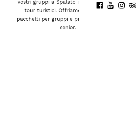
vostri gruppi a Spalato in uno dei nostri
tour turistici. Offriamo interessanti
pacchetti per gruppi e prezzi speciali per
senior.