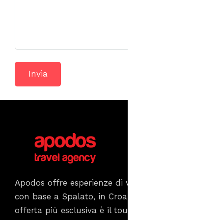
Apodos offre esperienze di viaggio e tour unici
con base a Spalato, in Croazia. La nostra
offerta più esclusiva è il tour panoramico di