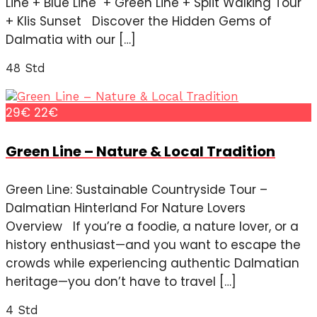
Line + Blue Line + Green Line + Split Walking Tour
+ Klis Sunset Discover the Hidden Gems of
Dalmatia with our […]
48 Std
29€
22€
Green Line – Nature & Local Tradition
Green Line: Sustainable Countryside Tour –
Dalmatian Hinterland For Nature Lovers
Overview If you’re a foodie, a nature lover, or a
history enthusiast—and you want to escape the
crowds while experiencing authentic Dalmatian
heritage—you don’t have to travel […]
4 Std