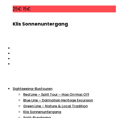
25€
15€
Klis Sonnenuntergang
Sightseeing-Bustouren
Red Line – Split Tour – Hop On Hop Off
Blue Line – Dalmatian Heritage Excursion
Green Line – Nature & Local Tradition
Klis Sonnenuntergang
Split-Rundgang