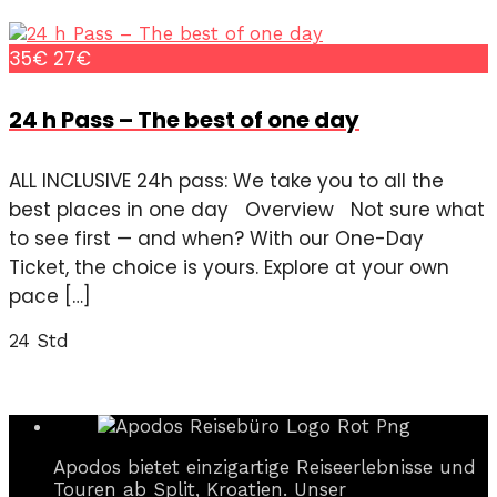
35€
27€
24 h Pass – The best of one day
ALL INCLUSIVE 24h pass: We take you to all the
best places in one day Overview Not sure what
to see first — and when? With our One-Day
Ticket, the choice is yours. Explore at your own
pace […]
24 Std
Apodos bietet einzigartige Reiseerlebnisse und
Touren ab Split, Kroatien. Unser