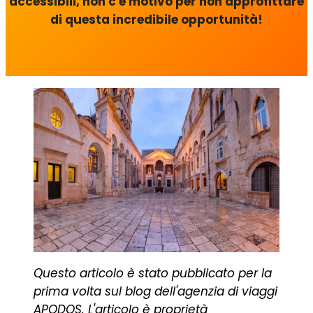
accessibili, non c'è motivo per non approfittare
di questa incredibile opportunità!
Questo articolo è stato pubblicato per la
prima volta sul blog dell'agenzia di viaggi
APODOS.
L'articolo è proprietà