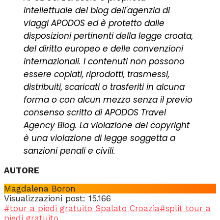
intellettuale del blog dell'agenzia di
viaggi APODOS ed è protetto dalle
disposizioni pertinenti della legge croata,
del diritto europeo e delle convenzioni
internazionali.
I contenuti non possono
essere copiati, riprodotti, trasmessi,
distribuiti, scaricati o trasferiti in alcuna
forma o con alcun mezzo senza il previo
consenso scritto di APODOS Travel
Agency Blog. La violazione del copyright
è una violazione di legge soggetta a
sanzioni penali e civili.
AUTORE
Magdalena Boron
Visualizzazioni post:
15.166
#tour a piedi gratuito Spalato Croazia
#split tour a
piedi gratuito