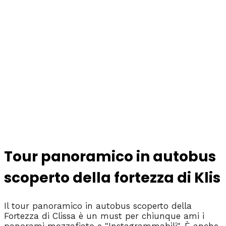
Tour panoramico in autobus
scoperto della fortezza di Klis
Il tour panoramico in autobus scoperto della
Fortezza di Clissa è un must per chiunque ami i
panorami mozzafiato e "Instagrammabili". È anche