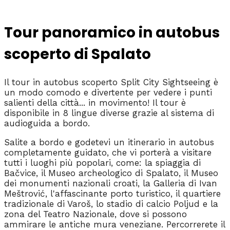
Tour panoramico in autobus
scoperto di Spalato
Il tour in autobus scoperto Split City Sightseeing è
un modo comodo e divertente per vedere i punti
salienti della città... in movimento! Il tour è
disponibile in 8 lingue diverse grazie al sistema di
audioguida a bordo.
Salite a bordo e godetevi un itinerario in autobus
completamente guidato, che vi porterà a visitare
tutti i luoghi più popolari, come: la spiaggia di
Bačvice, il Museo archeologico di Spalato, il Museo
dei monumenti nazionali croati, la Galleria di Ivan
Meštrović, l'affascinante porto turistico, il quartiere
tradizionale di Varoš, lo stadio di calcio Poljud e la
zona del Teatro Nazionale, dove si possono
ammirare le antiche mura veneziane. Percorrerete il