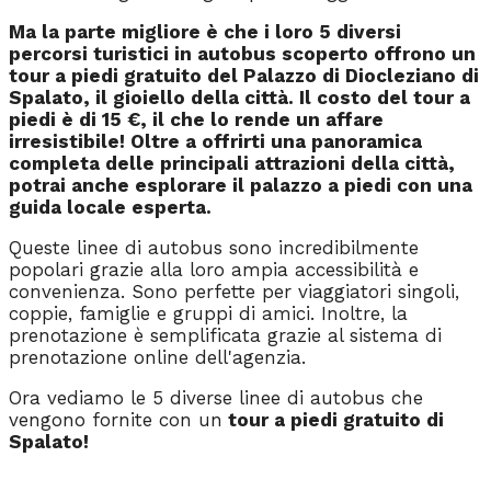
Ma la parte migliore è che i loro 5 diversi
percorsi turistici in autobus scoperto offrono un
tour a piedi gratuito del Palazzo di Diocleziano di
Spalato, il gioiello della città. Il costo del tour a
piedi è di 15 €, il che lo rende un affare
irresistibile! Oltre a offrirti una panoramica
completa delle principali attrazioni della città,
potrai anche esplorare il palazzo a piedi con una
guida locale esperta.
Queste linee di autobus sono incredibilmente
popolari grazie alla loro ampia accessibilità e
convenienza. Sono perfette per viaggiatori singoli,
coppie, famiglie e gruppi di amici. Inoltre, la
prenotazione è semplificata grazie al sistema di
prenotazione online dell'agenzia.
Ora vediamo le 5 diverse linee di autobus che
vengono fornite con un
tour a piedi gratuito di
Spalato!