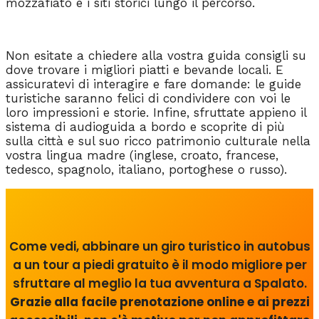
mozzafiato e i siti storici lungo il percorso.
Non esitate a chiedere alla vostra guida consigli su
dove trovare i migliori piatti e bevande locali. E
assicuratevi di interagire e fare domande: le guide
turistiche saranno felici di condividere con voi le
loro impressioni e storie. Infine, sfruttate appieno il
sistema di audioguida a bordo e scoprite di più
sulla città e sul suo ricco patrimonio culturale nella
vostra lingua madre (inglese, croato, francese,
tedesco, spagnolo, italiano, portoghese o russo).
Come vedi, abbinare un giro turistico in autobus
a un tour a piedi gratuito è il modo migliore per
sfruttare al meglio la tua avventura a Spalato.
Grazie alla facile prenotazione online e ai prezzi