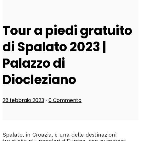
Tour a piedi gratuito
di Spalato 2023 |
Palazzo di
Diocleziano
28 febbraio 2023
•
0 Commento
Spalato, in Croazia, è una delle destinazioni
turistiche più popolari d'Europa, con numerose