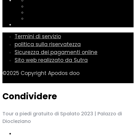
Termini di servizio
politica sulla riservatezza
Sicurezza dei pagamenti online
Sito web realizzato da Sutra
©2025 Copyright Apodos doo
Condividere
Tour a piedi gratuito di Spalato 2023 | Palazzo di
Diocleziano