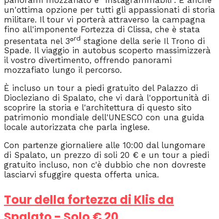
un'ottima opzione per tutti gli appassionati di storia
militare. Il tour vi porterà attraverso la campagna
fino all'imponente Fortezza di Clissa, che è stata
rd
presentata nel 3°
stagione della serie Il Trono di
Spade. Il viaggio in autobus scoperto massimizzerà
il vostro divertimento, offrendo panorami
mozzafiato lungo il percorso.
È incluso un tour a piedi gratuito del Palazzo di
Diocleziano di Spalato, che vi darà l'opportunità di
scoprire la storia e l'architettura di questo sito
patrimonio mondiale dell'UNESCO con una guida
locale autorizzata che parla inglese.
Con partenze giornaliere alle 10:00 dal lungomare
di Spalato, un prezzo di soli 20 € e un tour a piedi
gratuito incluso, non c'è dubbio che non dovreste
lasciarvi sfuggire questa offerta unica.
Tour della fortezza di Klis da
Spalato - Solo € 20