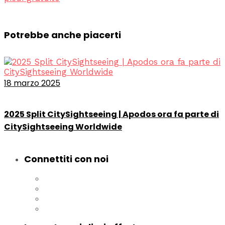
Potrebbe anche piacerti
18 marzo 2025
2025 Split CitySightseeing | Apodos ora fa parte di
CitySightseeing Worldwide
Connettiti con noi