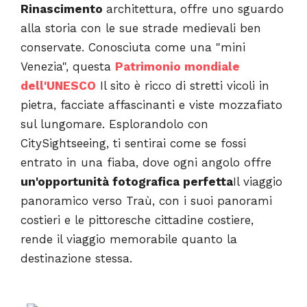
Rinascimento
architettura, offre uno sguardo
alla storia con le sue strade medievali ben
conservate. Conosciuta come una "mini
Venezia", questa
Patrimonio mondiale
dell'UNESCO
Il sito è ricco di stretti vicoli in
pietra, facciate affascinanti e viste mozzafiato
sul lungomare. Esplorandolo con
CitySightseeing, ti sentirai come se fossi
entrato in una fiaba, dove ogni angolo offre
un'opportunità fotografica perfetta
Il viaggio
panoramico verso Traù, con i suoi panorami
costieri e le pittoresche cittadine costiere,
rende il viaggio memorabile quanto la
destinazione stessa.