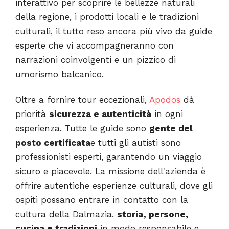
interattivo per scoprire le bellezze naturali
della regione, i prodotti locali e le tradizioni
culturali, il tutto reso ancora più vivo da guide
esperte che vi accompagneranno con
narrazioni coinvolgenti e un pizzico di
umorismo balcanico.
Oltre a fornire tour eccezionali,
Apodos
dà
priorità
sicurezza e autenticità
in ogni
esperienza. Tutte le guide sono
gente del
posto certificata
e tutti gli autisti sono
professionisti esperti, garantendo un viaggio
sicuro e piacevole. La missione dell'azienda è
offrire autentiche esperienze culturali, dove gli
ospiti possano entrare in contatto con la
cultura della Dalmazia.
storia, persone,
cucina e tradizioni
in modo responsabile e