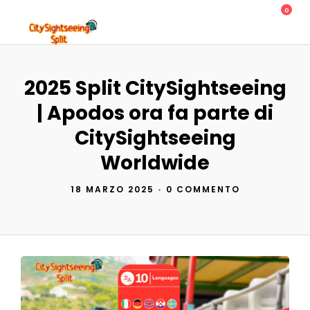
0
2025 Split CitySightseeing
| Apodos ora fa parte di
CitySightseeing
Worldwide
18 MARZO 2025
•
0 COMMENTO