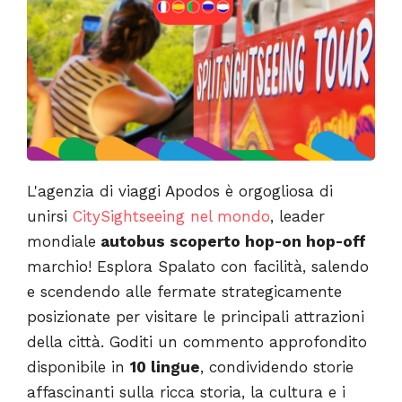
L'agenzia di viaggi Apodos è orgogliosa di
unirsi
CitySightseeing nel mondo
, leader
mondiale
autobus scoperto hop-on hop-off
marchio! Esplora Spalato con facilità, salendo
e scendendo alle fermate strategicamente
posizionate per visitare le principali attrazioni
della città. Goditi un commento approfondito
disponibile in
10 lingue
, condividendo storie
affascinanti sulla ricca storia, la cultura e i