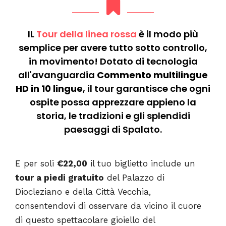
IL
Tour della linea rossa
è il modo più
semplice per avere tutto sotto controllo,
in movimento! Dotato di tecnologia
all'avanguardia
Commento multilingue
HD in 10 lingue
, il tour garantisce che ogni
ospite possa apprezzare appieno la
storia, le tradizioni e gli splendidi
paesaggi di Spalato.
E per soli
€22,00
il tuo biglietto include un
tour a piedi gratuito
del Palazzo di
Diocleziano e della Città Vecchia,
consentendovi di osservare da vicino il cuore
di questo spettacolare gioiello del