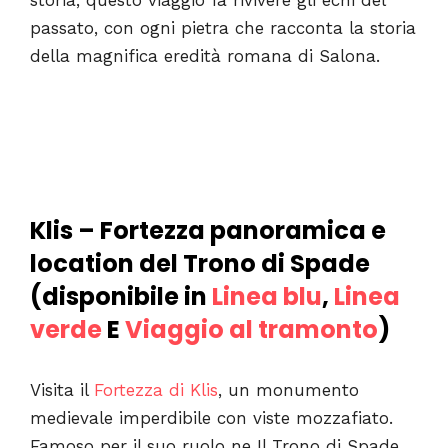
passato, con ogni pietra che racconta la storia
della magnifica eredità romana di Salona.
Klis – Fortezza panoramica e
location del Trono di Spade
(disponibile in
Linea blu
,
Linea
verde
E
Viaggio al tramonto
)
Visita il
Fortezza di Klis
, un monumento
medievale imperdibile con viste mozzafiato.
Famoso per il suo ruolo ne Il Trono di Spade,