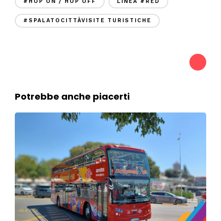
#HOP ON / HOP OFF
LINEA #RED
#SPALATOCITTÀVISITE TURISTICHE
Potrebbe anche piacerti