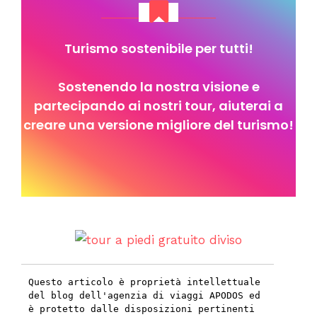
Turismo sostenibile per tutti!
Sostenendo la nostra visione e
partecipando ai nostri tour, aiuterai a
creare una versione migliore del turismo!
Questo articolo è proprietà intellettuale 
del blog dell'agenzia di viaggi APODOS ed 
è protetto dalle disposizioni pertinenti 