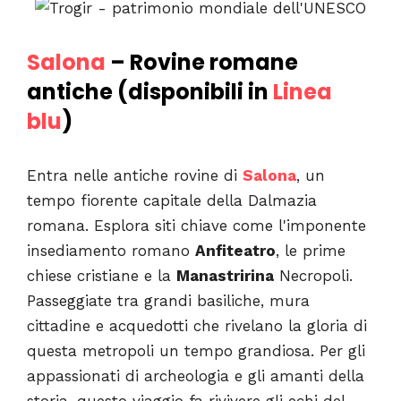
Salona
– Rovine romane
antiche (disponibili in
Linea
blu
)
Entra nelle antiche rovine di
Salona
, un
tempo fiorente capitale della Dalmazia
romana. Esplora siti chiave come l'imponente
insediamento romano
Anfiteatro
, le prime
chiese cristiane e la
Manastririna
Necropoli.
Passeggiate tra grandi basiliche, mura
cittadine e acquedotti che rivelano la gloria di
questa metropoli un tempo grandiosa. Per gli
appassionati di archeologia e gli amanti della
storia, questo viaggio fa rivivere gli echi del