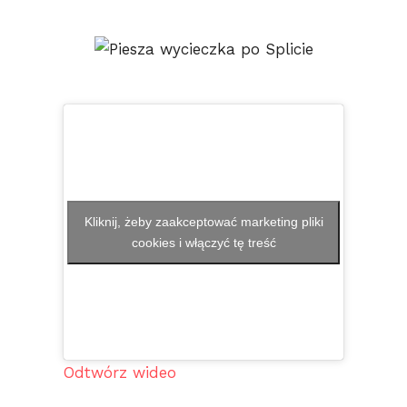
Kliknij, żeby zaakceptować marketing pliki
cookies i włączyć tę treść
Odtwórz wideo