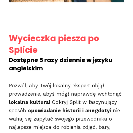
Wycieczka piesza po
Splicie
Dostępne 5 razy dziennie w języku
angielskim
Pozwól, aby Twój lokalny ekspert objął
prowadzenie, abyś mógł naprawdę wchłonąć
lokalna kultura!
Odkryj Split w fascynujący
sposób
opowiadanie historii i anegdoty
i nie
wahaj się zapytać swojego przewodnika o
najlepsze miejsca do robienia zdjęć, bary,