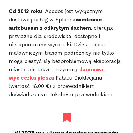
Od 2013 roku
, Apodos jest wyłącznym
dostawcą usług w Splicie
zwiedzanie
autobusem z odkrytym dachem
, oferując
przyjazne dla środowiska, dostępne i
niezapomniane wycieczki. Dzięki pięciu
malowniczym trasom podróżnicy nie tylko
mogą cieszyć się bezproblemową eksploracją
miasta, ale także otrzymują
darmowa
wycieczka piesza
Pałacu Dioklecjana
(wartość 16,00 €) z przewodnikiem
doświadczonym lokalnym przewodnikiem.
W 2023 roku firma Apodos rozszerzyła