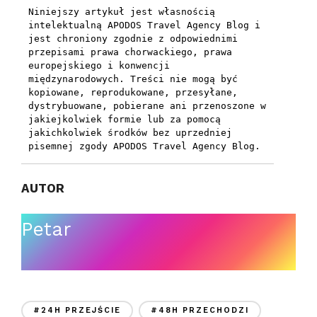
Niniejszy artykuł jest własnością 
intelektualną APODOS Travel Agency Blog i 
jest chroniony zgodnie z odpowiednimi 
przepisami prawa chorwackiego, prawa 
europejskiego i konwencji 
międzynarodowych. Treści nie mogą być 
kopiowane, reprodukowane, przesyłane, 
dystrybuowane, pobierane ani przenoszone w 
jakiejkolwiek formie lub za pomocą 
jakichkolwiek środków bez uprzedniej 
pisemnej zgody APODOS Travel Agency Blog.
AUTOR
Petar
#24H PRZEJŚCIE
#48H PRZECHODZI