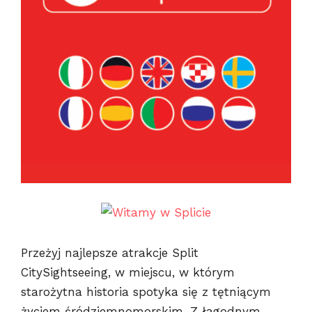
Przeżyj najlepsze atrakcje Split
CitySightseeing, w miejscu, w którym
starożytna historia spotyka się z tętniącym
życiem śródziemnomorskim. Z łagodnym