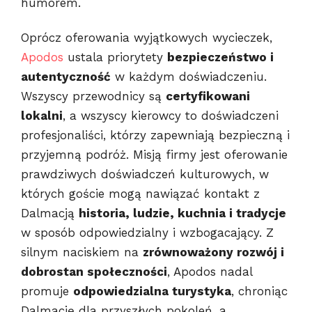
humorem.
Oprócz oferowania wyjątkowych wycieczek,
Apodos
ustala priorytety
bezpieczeństwo i
autentyczność
w każdym doświadczeniu.
Wszyscy przewodnicy są
certyfikowani
lokalni
, a wszyscy kierowcy to doświadczeni
profesjonaliści, którzy zapewniają bezpieczną i
przyjemną podróż. Misją firmy jest oferowanie
prawdziwych doświadczeń kulturowych, w
których goście mogą nawiązać kontakt z
Dalmacją
historia, ludzie, kuchnia i tradycje
w sposób odpowiedzialny i wzbogacający. Z
silnym naciskiem na
zrównoważony rozwój i
dobrostan społeczności
, Apodos nadal
promuje
odpowiedzialna turystyka
, chroniąc
Dalmację dla przyszłych pokoleń, a