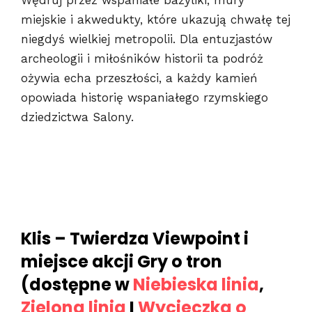
miejskie i akwedukty, które ukazują chwałę tej
niegdyś wielkiej metropolii. Dla entuzjastów
archeologii i miłośników historii ta podróż
ożywia echa przeszłości, a każdy kamień
opowiada historię wspaniałego rzymskiego
dziedzictwa Salony.
Klis – Twierdza Viewpoint i
miejsce akcji Gry o tron
(dostępne w
Niebieska linia
,
Zielona linia
I
Wycieczka o