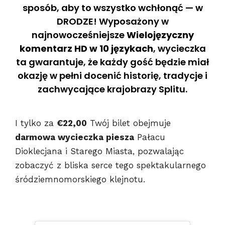
sposób, aby to wszystko wchłonąć — w
DRODZE! Wyposażony w
najnowocześniejsze
Wielojęzyczny
komentarz HD w 10 językach
, wycieczka
ta gwarantuje, że każdy gość będzie miał
okazję w pełni docenić historię, tradycje i
zachwycające krajobrazy Splitu.
I tylko za
€22,00
Twój bilet obejmuje
darmowa wycieczka piesza
Pałacu
Dioklecjana i Starego Miasta, pozwalając
zobaczyć z bliska serce tego spektakularnego
śródziemnomorskiego klejnotu.