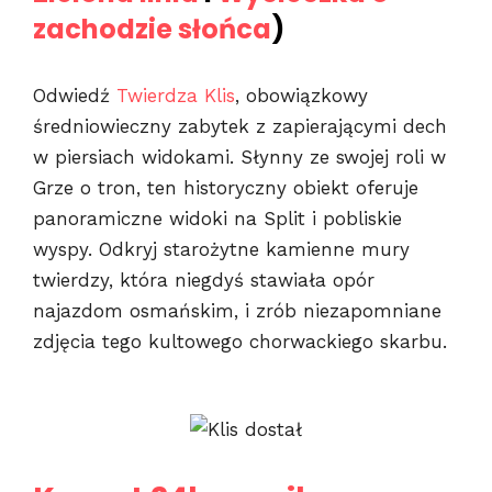
zachodzie słońca
)
Odwiedź
Twierdza Klis
, obowiązkowy
średniowieczny zabytek z zapierającymi dech
w piersiach widokami. Słynny ze swojej roli w
Grze o tron, ten historyczny obiekt oferuje
panoramiczne widoki na Split i pobliskie
wyspy. Odkryj starożytne kamienne mury
twierdzy, która niegdyś stawiała opór
najazdom osmańskim, i zrób niezapomniane
zdjęcia tego kultowego chorwackiego skarbu.