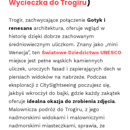
Wycieczka do Trogiru
)
Trogir, zachwycające połączenie
Gotyk i
renesans
architektura, oferuje wgląd w
historię dzięki dobrze zachowanym
średniowiecznym uliczkom. Znany jako „mini
Wenecja”, ten
Światowe Dziedzictwo UNESCO
miejsce jest pełne wąskich kamiennych
uliczek, uroczych fasad i zapierających dech w
piersiach widoków na nabrzeże. Podczas
eksploracji z CitySightseeing poczujesz się,
jakbyś wkroczył do bajki, gdzie każdy zakątek
oferuje
idealna okazja do zrobienia zdjęcia
.
Malownicza podróż do Trogiru, z jego
nadmorskimi widokami i malowniczymi
nadmorskimi miasteczkami, sprawia, że