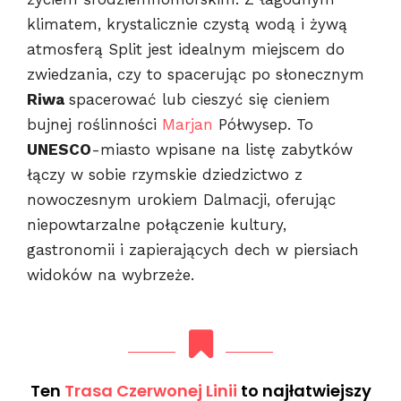
klimatem, krystalicznie czystą wodą i żywą
atmosferą Split jest idealnym miejscem do
zwiedzania, czy to spacerując po słonecznym
Riwa
spacerować lub cieszyć się cieniem
bujnej roślinności
Marjan
Półwysep. To
UNESCO
-miasto wpisane na listę zabytków
łączy w sobie rzymskie dziedzictwo z
nowoczesnym urokiem Dalmacji, oferując
niepowtarzalne połączenie kultury,
gastronomii i zapierających dech w piersiach
widoków na wybrzeże.
Ten
Trasa Czerwonej Linii
to najłatwiejszy