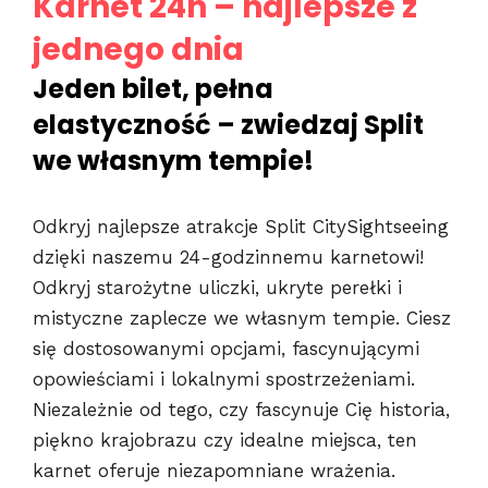
Karnet 24h – najlepsze z
jednego dnia
Jeden bilet, pełna
elastyczność – zwiedzaj Split
we własnym tempie!
Odkryj najlepsze atrakcje Split CitySightseeing
dzięki naszemu 24-godzinnemu karnetowi!
Odkryj starożytne uliczki, ukryte perełki i
mistyczne zaplecze we własnym tempie. Ciesz
się dostosowanymi opcjami, fascynującymi
opowieściami i lokalnymi spostrzeżeniami.
Niezależnie od tego, czy fascynuje Cię historia,
piękno krajobrazu czy idealne miejsca, ten
karnet oferuje niezapomniane wrażenia.