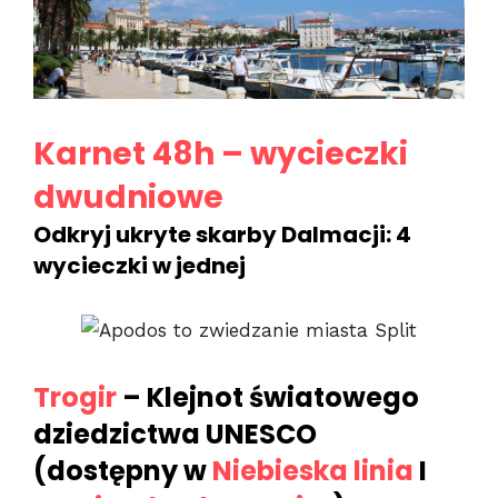
Karnet 48h – wycieczki
dwudniowe
Odkryj ukryte skarby Dalmacji: 4
wycieczki w jednej
Trogir
– Klejnot światowego
dziedzictwa UNESCO
(dostępny w
Niebieska linia
I