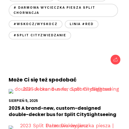
# DARMOWA WYCIECZKA PIESZA SPLIT
CHORWACJA
#WSKOCZ/WYSKOCZ
LINIA #RED
#SPLIT CITYZWIEDZANIE
Może Ci się też spodobać
SIERPIEŃ 5, 2025
2025 A brand-new, custom-designed
double-decker bus for Split CitySightseeing