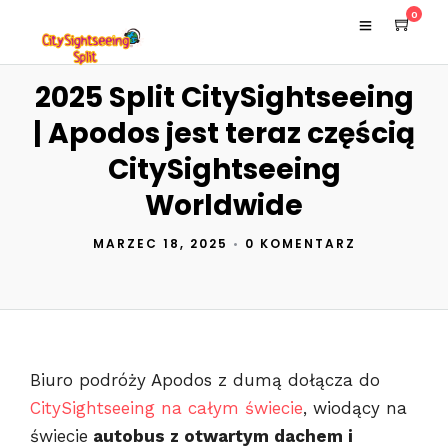
0
2025 Split CitySightseeing
| Apodos jest teraz częścią
CitySightseeing
Worldwide
MARZEC 18, 2025
•
0 KOMENTARZ
Biuro podróży Apodos z dumą dołącza do
CitySightseeing na całym świecie
, wiodący na
świecie
autobus z otwartym dachem i